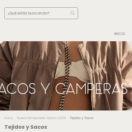
INICIO
Inicio
.
Nueva temporada Verano 2026
.
Tejidos y Sacos
Tejidos y Sacos