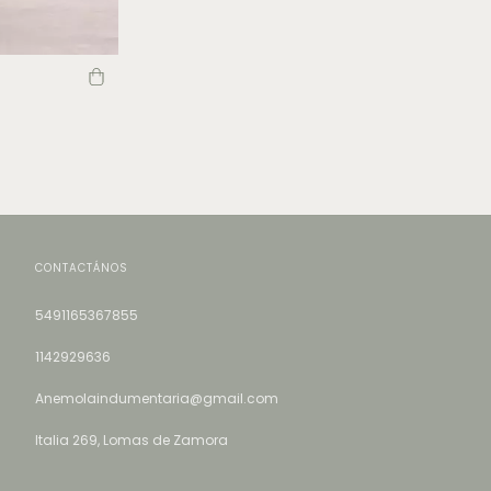
CONTACTÁNOS
5491165367855
1142929636
Anemolaindumentaria@gmail.com
Italia 269, Lomas de Zamora