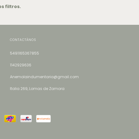
 filtros.
CONTACTÁNOS
5491165367855
1142929636
Anemolaindumentaria@gmail.com
Italia 269, Lomas de Zamora