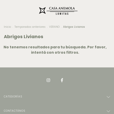
Inicio
.
Temporadas anteriores
.
VERANO
.
Abrigos Livianos
Abrigos Livianos
No tenemos resultados para tu búsqueda. Por favor,
intentá con otros filtros.
CATEGORÍAS
CONTACTÁNOS