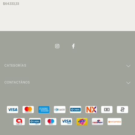
$64.333,33
CATEGORÍAS
CONTACTÁNOS